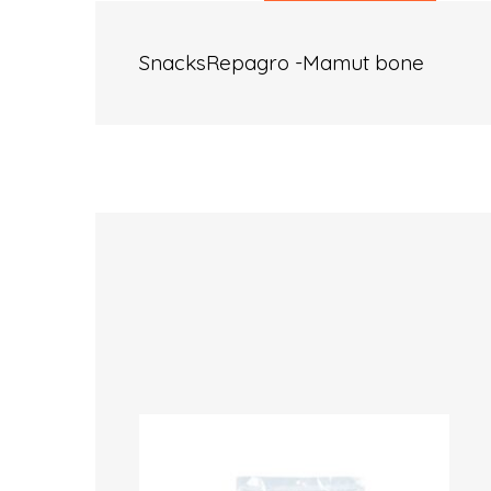
SnacksRepagro -Mamut bone