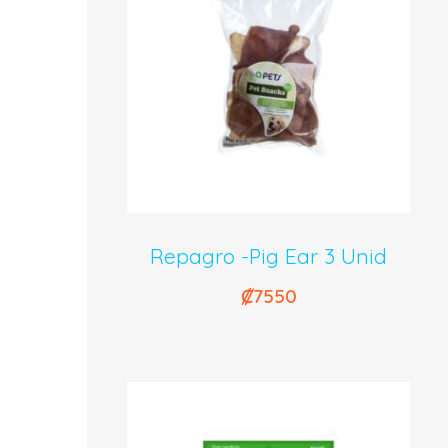
Repagro -Pig Ear 3 Unid
₡
7550