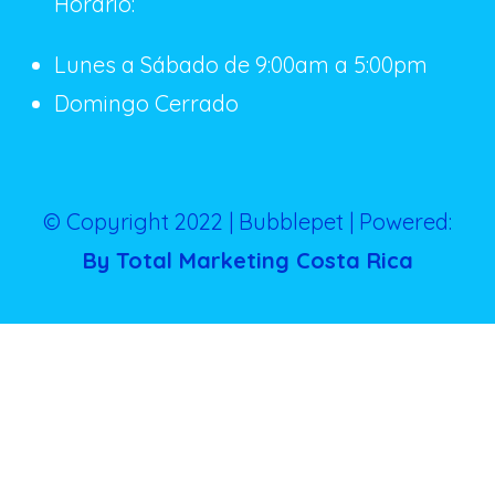
Horario:
Lunes a Sábado de 9:00am a 5:00pm
Domingo Cerrado
© Copyright 2022 | Bubblepet | Powered:
By Total Marketing Costa Rica