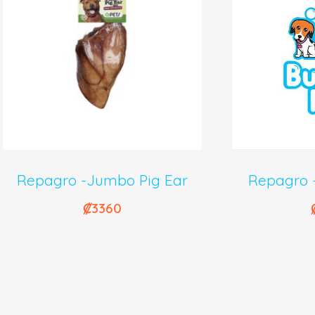
Repagro -Jumbo Pig Ear
Repagro 
₡
3360