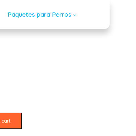
Paquetes para Perros
ut bone
 cart