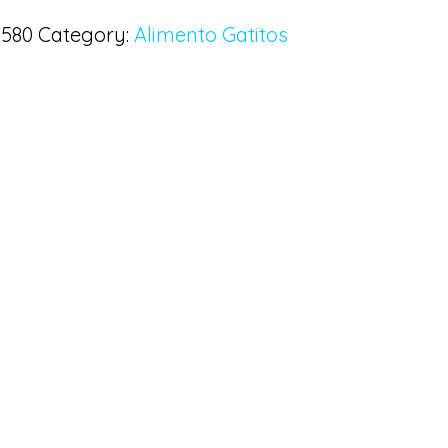
l580
Category:
Alimento Gatitos