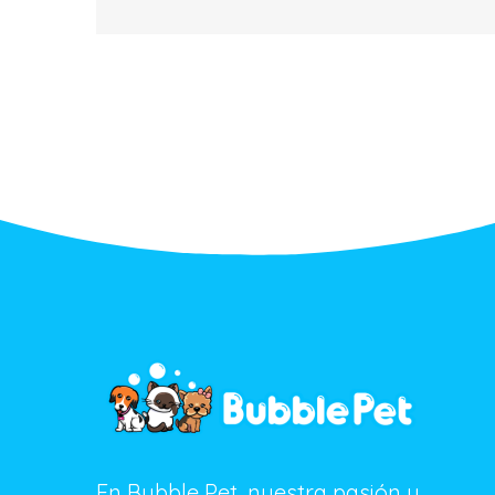
En Bubble Pet, nuestra pasión y