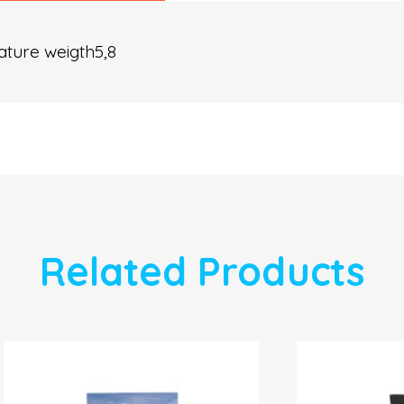
ture weigth5,8
Related Products