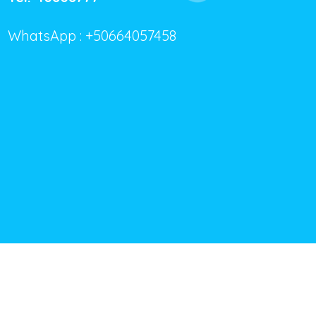
WhatsApp : +50664057458