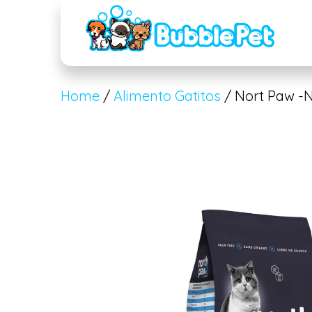
Home
/
Alimento Gatitos
/ Nort Paw -