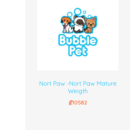
Nort Paw -Nort Paw Mature
Weigth
₡
10582