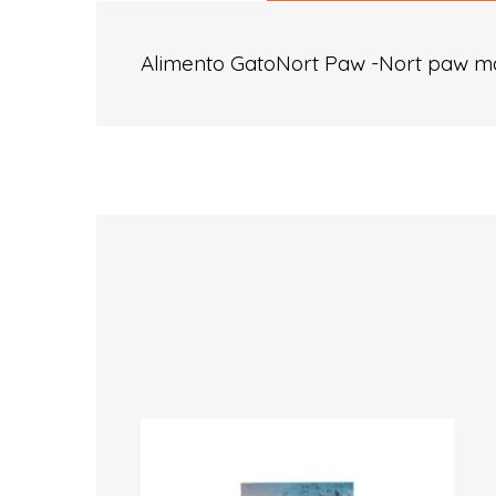
Alimento GatoNort Paw -Nort paw ma