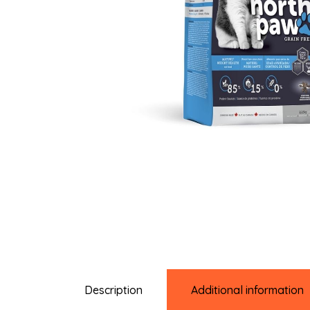
Description
Additional information