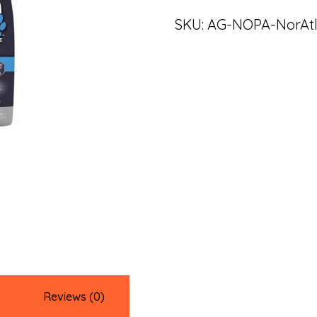
SKU:
AG-NOPA-NorAt
Reviews (0)