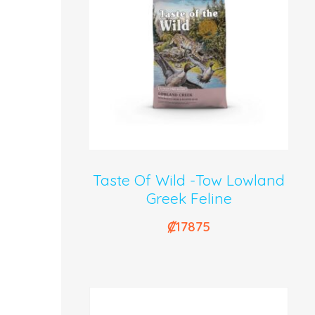
Taste Of Wild -Tow Lowland
Greek Feline
₡
17875