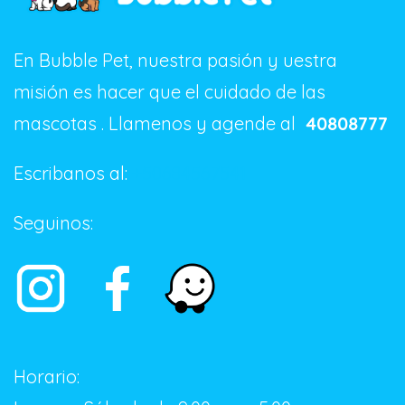
En Bubble Pet, nuestra pasión y uestra
misión es hacer que el cuidado de las
mascotas . Llamenos y agende al
40808777
Escribanos al:
+50684567541
Seguinos:
Horario: