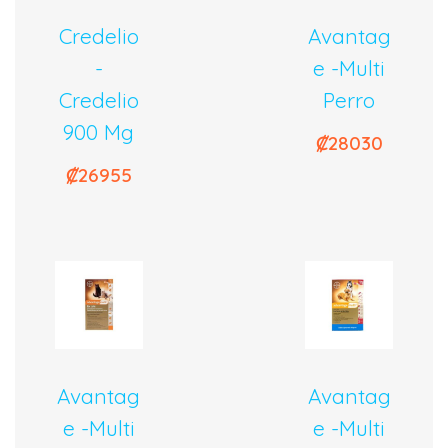
Credelio
Avantag
-
E -Multi
Credelio
Perro
900 Mg
₡
28030
₡
26955
Avantag
Avantag
E -Multi
E -Multi