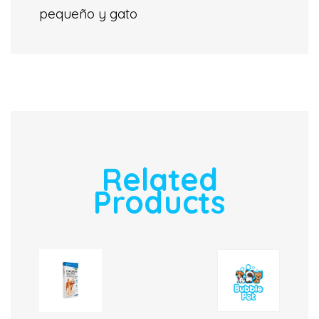
pequeño y gato
Related
Products