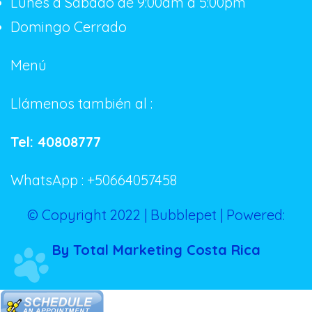
Lunes a Sábado de 9:00am a 5:00pm
Domingo Cerrado
Menú
Llámenos también al :
Tel: 40808777
WhatsApp : +50664057458
© Copyright 2022 | Bubblepet | Powered:
By Total Marketing Costa Rica