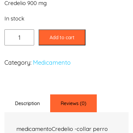
Credelio 900 mg
In stock
Add to cart
Category:
Medicamento
Description
Reviews (0)
medicamentoCredelio -collar perro