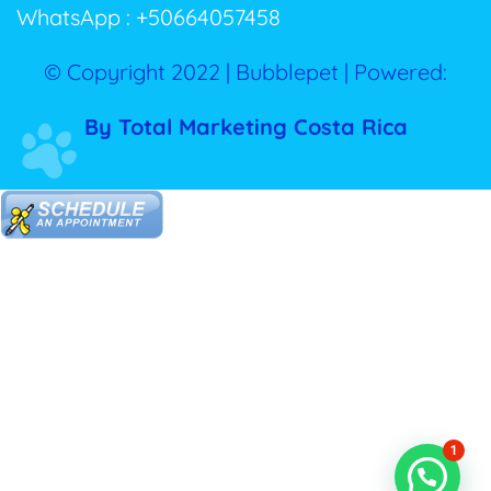
WhatsApp : +50664057458
© Copyright 2022 | Bubblepet | Powered:
By Total Marketing Costa Rica
1