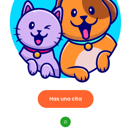
Has una cita