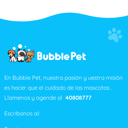
En Bubble Pet, nuestra pasión y uestra misión
es hacer que el cuidado de las mascotas .
Llamenos y agende al
40808777
Escribanos al:
+50684567541