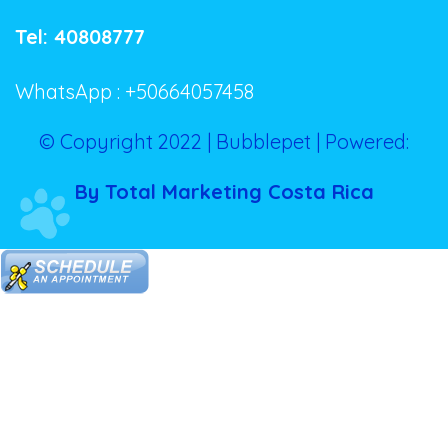
Tel: 40808777
WhatsApp : +50664057458
© Copyright 2022 | Bubblepet | Powered:
By Total Marketing Costa Rica