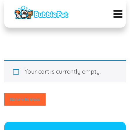
Cart
Your cart is currently empty.
Return to shop