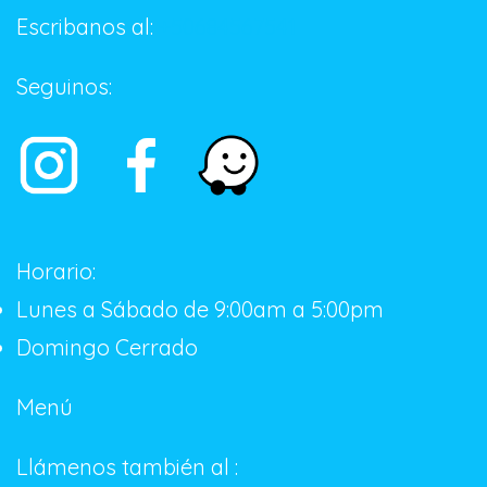
Escribanos al:
+50684567541
Seguinos:
Horario:
Lunes a Sábado de 9:00am a 5:00pm
Domingo Cerrado
Menú
Llámenos también al :